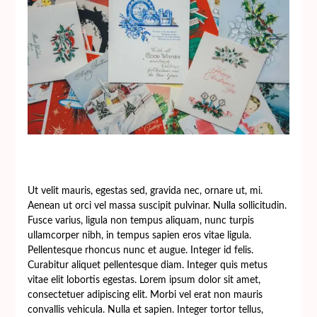
Ut velit mauris, egestas sed, gravida nec, ornare ut, mi.
Aenean ut orci vel massa suscipit pulvinar. Nulla sollicitudin.
Fusce varius, ligula non tempus aliquam, nunc turpis
ullamcorper nibh, in tempus sapien eros vitae ligula.
Pellentesque rhoncus nunc et augue. Integer id felis.
Curabitur aliquet pellentesque diam. Integer quis metus
vitae elit lobortis egestas. Lorem ipsum dolor sit amet,
consectetuer adipiscing elit. Morbi vel erat non mauris
convallis vehicula. Nulla et sapien. Integer tortor tellus,