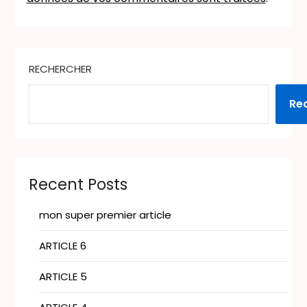
RECHERCHER
Re
Recent Posts
mon super premier article
ARTICLE 6
ARTICLE 5