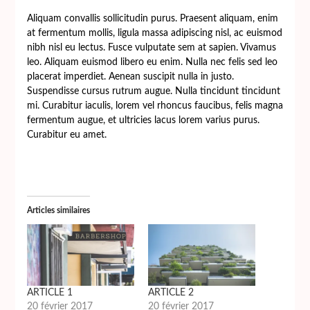
Aliquam convallis sollicitudin purus. Praesent aliquam, enim
at fermentum mollis, ligula massa adipiscing nisl, ac euismod
nibh nisl eu lectus. Fusce vulputate sem at sapien. Vivamus
leo. Aliquam euismod libero eu enim. Nulla nec felis sed leo
placerat imperdiet. Aenean suscipit nulla in justo.
Suspendisse cursus rutrum augue. Nulla tincidunt tincidunt
mi. Curabitur iaculis, lorem vel rhoncus faucibus, felis magna
fermentum augue, et ultricies lacus lorem varius purus.
Curabitur eu amet.
Articles similaires
ARTICLE 1
ARTICLE 2
20 février 2017
20 février 2017